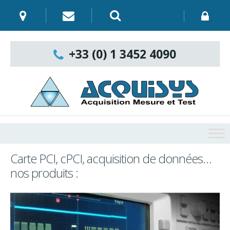
Skip
to
content
Recherche
:
+33 (0) 1 3452 4090
Carte PCI, cPCI, acquisition de données…
nos produits :