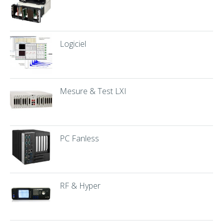
Logiciel
Mesure & Test LXI
PC Fanless
RF & Hyper