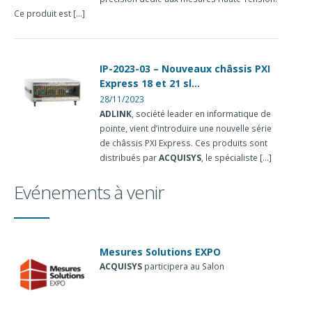
Ce produit est [...]
IP-2023-03 – Nouveaux châssis PXI
Express 18 et 21 sl...
28/11/2023
ADLINK
, société leader en informatique de
pointe, vient d’introduire une nouvelle série
de châssis PXI Express. Ces produits sont
distribués par
ACQUISYS
, le spécialiste [...]
Evénements à venir
Mesures Solutions EXPO
ACQUISYS
participera au Salon