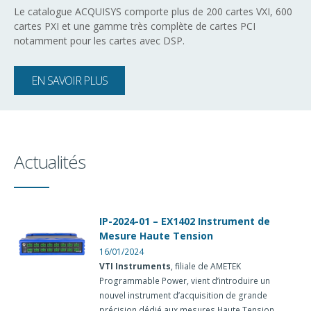
Le catalogue ACQUISYS comporte plus de 200 cartes VXI, 600
cartes PXI et une gamme très complète de cartes PCI
notamment pour les cartes avec DSP.
EN SAVOIR PLUS
Actualités
IP-2024-01 – EX1402 Instrument de
Mesure Haute Tension
16/01/2024
VTI Instruments
, filiale de AMETEK
Programmable Power, vient d’introduire un
nouvel instrument d’acquisition de grande
précision dédié aux mesures Haute Tension.