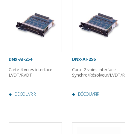
DNx-AI-254
DNx-AI-256
Carte 4 voies interface
Carte 2 voies interface
LVDT/RVDT
Synchro/Résolveur/LVDT/RVDT
DÉCOUVRIR
DÉCOUVRIR