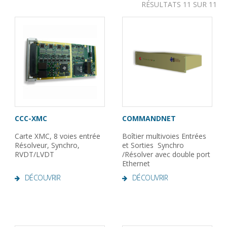
RÉSULTATS 11 SUR 11
CCC-XMC
COMMANDNET
Carte XMC, 8 voies entrée
Boîtier multivoies Entrées
Résolveur, Synchro,
et Sorties Synchro
RVDT/LVDT
/Résolver avec double port
Ethernet
DÉCOUVRIR
DÉCOUVRIR