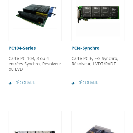
PC104-Series
PCIe-Synchro
Carte PC-104, 3 ou 4
Carte PCIE, E/S Synchro,
entrées Synchro, Résolveur
Résolveur, LVDT/RVDT
ou LVDT
DÉCOUVRIR
DÉCOUVRIR