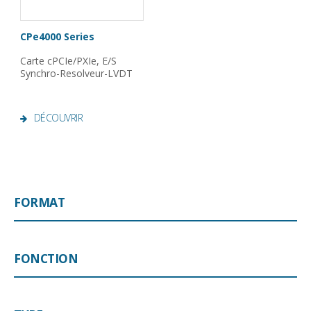
CPe4000 Series
Carte cPCIe/PXIe, E/S
Synchro-Resolveur-LVDT
DÉCOUVRIR
FORMAT
FONCTION