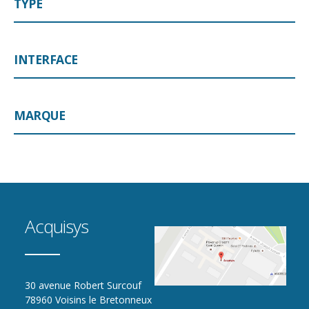
TYPE
INTERFACE
MARQUE
Acquisys
30 avenue Robert Surcouf
78960 Voisins le Bretonneux