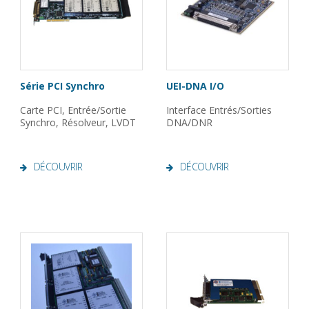
Série PCI Synchro
UEI-DNA I/O
Carte PCI, Entrée/Sortie
Interface Entrés/Sorties
Synchro, Résolveur, LVDT
DNA/DNR
DÉCOUVRIR
DÉCOUVRIR