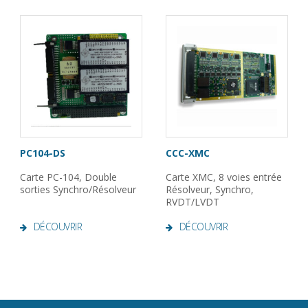
PC104-DS
CCC-XMC
Carte PC-104, Double
Carte XMC, 8 voies entrée
sorties Synchro/Résolveur
Résolveur, Synchro,
RVDT/LVDT
DÉCOUVRIR
DÉCOUVRIR