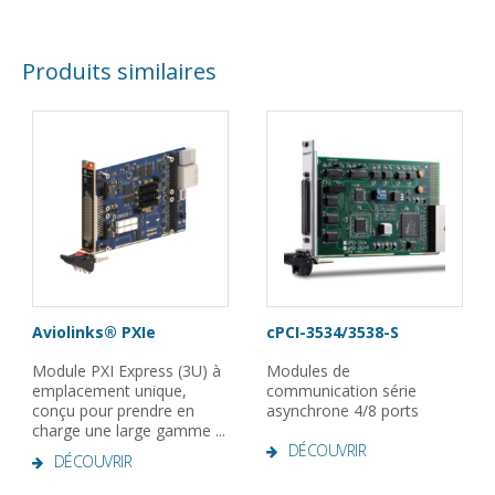
Produits similaires
Aviolinks® PXIe
cPCI-3534/3538-S
Module PXI Express (3U) à
Modules de
emplacement unique,
communication série
conçu pour prendre en
asynchrone 4/8 ports
charge une large gamme ...
DÉCOUVRIR
DÉCOUVRIR