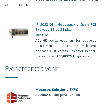
Ce produit est [...]
IP-2023-03 – Nouveaux châssis PXI
Express 18 et 21 sl...
28/11/2023
ADLINK
, société leader en informatique de
pointe, vient d’introduire une nouvelle série
de châssis PXI Express. Ces produits sont
distribués par
ACQUISYS
, le spécialiste [...]
Evénements à venir
Mesures Solutions EXPO
ACQUISYS
participera au Salon