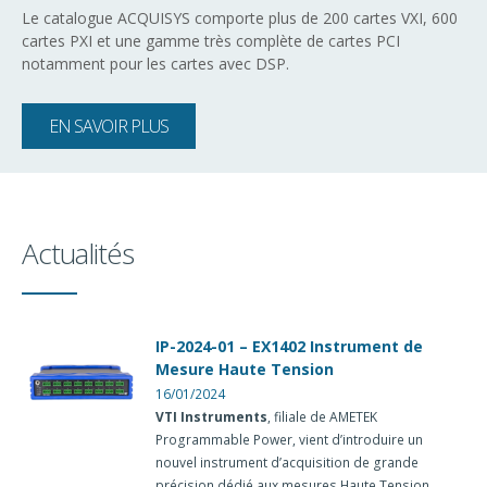
Le catalogue ACQUISYS comporte plus de 200 cartes VXI, 600
cartes PXI et une gamme très complète de cartes PCI
notamment pour les cartes avec DSP.
EN SAVOIR PLUS
Actualités
IP-2024-01 – EX1402 Instrument de
Mesure Haute Tension
16/01/2024
VTI Instruments
, filiale de AMETEK
Programmable Power, vient d’introduire un
nouvel instrument d’acquisition de grande
précision dédié aux mesures Haute Tension.