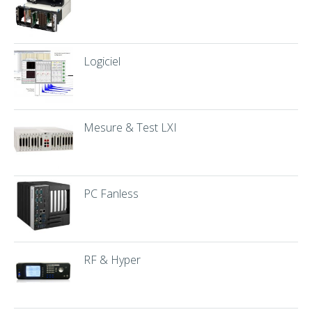
Logiciel
Mesure & Test LXI
PC Fanless
RF & Hyper