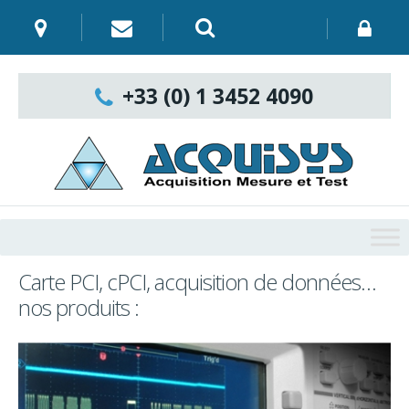
Skip
to
content
Recherche
:
+33 (0) 1 3452 4090
Carte PCI, cPCI, acquisition de données…
nos produits :