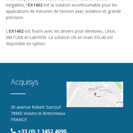
inégalées, l’
EX1402
est la solution incontournable pour les
applications de mesures de tension avec isolation et grande
précision.
L’
EX1402
est fourni avec les drivers pour Windows, Linux,
MATLAB et LabVIEW. La solution clé en main EXLab est
disponible en option.
Acquisys
30 avenue Robert Surcouf
78960 Voisins le Bretonneux
FRANCE
+33 (0) 1 3452 4090