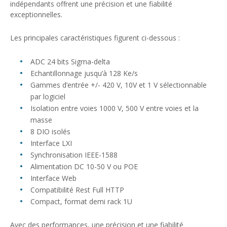
indépendants offrent une précision et une fiabilité
exceptionnelles.
Les principales caractéristiques figurent ci-dessous :
ADC 24 bits Sigma-delta
Echantillonnage jusqu’à 128 Ke/s
Gammes d’entrée +/- 420 V, 10V et 1 V sélectionnable
par logiciel
Isolation entre voies 1000 V, 500 V entre voies et la
masse
8 DIO isolés
Interface LXI
Synchronisation IEEE-1588
Alimentation DC 10-50 V ou POE
Interface Web
Compatibilité Rest Full HTTP
Compact, format demi rack 1U
Avec des performances, une précision et une fiabilité