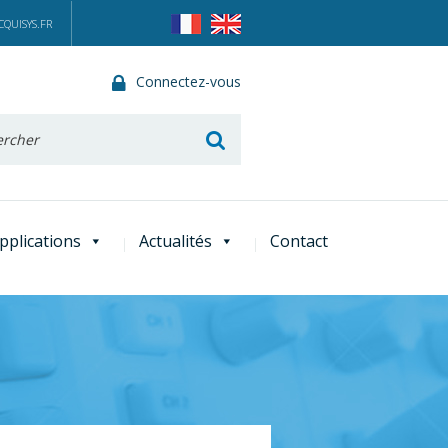
QUISYS.FR
Connectez-vous
he
pplications
Actualités
Contact