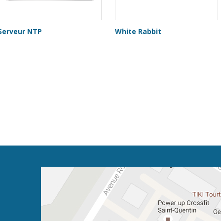
Serveur NTP
White Rabbit