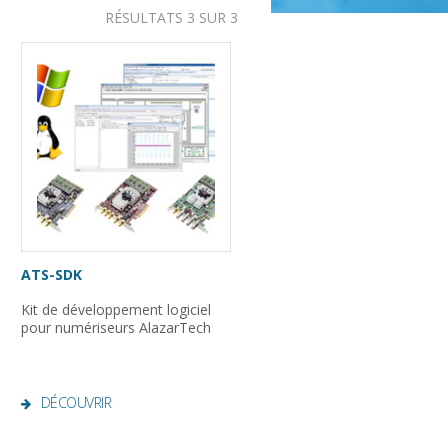
RÉSULTATS 3 SUR 3
ATS-SDK
Kit de développement logiciel
pour numériseurs AlazarTech
DÉCOUVRIR