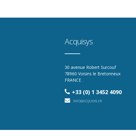
Acquisys
30 avenue Robert Surcouf
78960 Voisins le Bretonneux
FRANCE
+33 (0) 1 3452 4090
INFO@ACQUISYS.FR