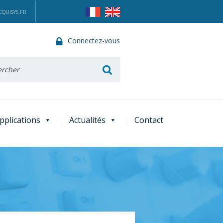
QUISYS.FR
Connectez-vous
he
pplications
Actualités
Contact