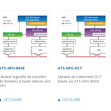
ATS-GPU-BASE
ATS-GPU-OCT
Librairie logicielle de transfert
Librairie de traitement OCT
de données à haute vitesse vers
basée sur ATS-GPU-BASE
GPU
DÉCOUVRIR
DÉCOUVRIR