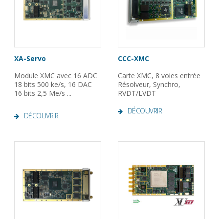
XA-Servo
CCC-XMC
Module XMC avec 16 ADC
Carte XMC, 8 voies entrée
18 bits 500 ke/s, 16 DAC
Résolveur, Synchro,
16 bits 2,5 Me/s ...
RVDT/LVDT
DÉCOUVRIR
DÉCOUVRIR