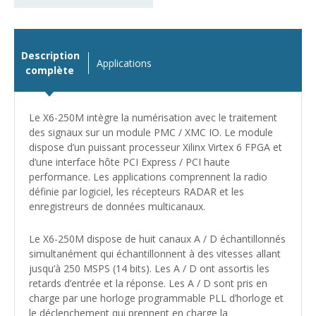
Description
Applications
complète
Le X6-250M intègre la numérisation avec le traitement
des signaux sur un module PMC / XMC IO. Le module
dispose d’un puissant processeur Xilinx Virtex 6 FPGA et
d’une interface hôte PCI Express / PCI haute
performance. Les applications comprennent la radio
définie par logiciel, les récepteurs RADAR et les
enregistreurs de données multicanaux.
Le X6-250M dispose de huit canaux A / D échantillonnés
simultanément qui échantillonnent à des vitesses allant
jusqu’à 250 MSPS (14 bits). Les A / D ont assortis les
retards d’entrée et la réponse. Les A / D sont pris en
charge par une horloge programmable PLL d’horloge et
le déclenchement qui prennent en charge la