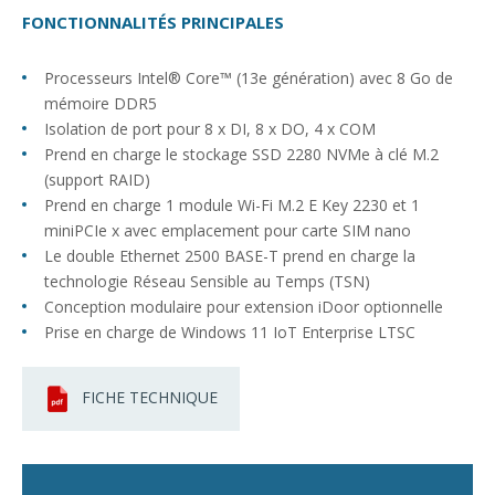
FONCTIONNALITÉS PRINCIPALES
Processeurs Intel® Core™ (13e génération) avec 8 Go de
mémoire DDR5
Isolation de port pour 8 x DI, 8 x DO, 4 x COM
Prend en charge le stockage SSD 2280 NVMe à clé M.2
(support RAID)
Prend en charge 1 module Wi-Fi M.2 E Key 2230 et 1
miniPCIe x avec emplacement pour carte SIM nano
Le double Ethernet 2500 BASE-T prend en charge la
technologie Réseau Sensible au Temps (TSN)
Conception modulaire pour extension iDoor optionnelle
Prise en charge de Windows 11 IoT Enterprise LTSC
FICHE TECHNIQUE