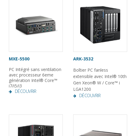
MXE-5500
ARK-3532
PC Intégré sans ventilation
Boîtier PC fanless
avec processeur 6eme
extensible avec Intel® 10th
génération Intel® Core™
Gen Xeon® W / Core™ i
i7/i5/i3
LGA1200
DÉCOUVRIR
DÉCOUVRIR