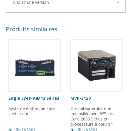
Produits similaires
Eagle Eyes-AIM13 Séries
MVP-3120
Système embarqué sans
Ordinateur embarqué
ventilateur
extensible avec®™ Intel
Core 200S Series et
processeurs à cœurs™
DÉCOUVRIR
14/13/12e génération
DÉCOUVRIR