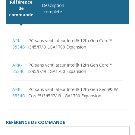
Référence
Description
de
complète
commande
ARK-
PC sans ventilateur Intel® 12th Gen Core™
3534B
i3/i5/i7/i9 LGA1700 Expansion
ARK-
PC sans ventilateur Intel® 12th Gen Core™
3534C
i3/i5/i7/i9 LGA1700 Expansion
ARK-
PC sans ventilateur Intel® 12th Gen Xeon® W
3534D
Core™ i3/i5/i7/ i9 LGA1700 Expansion
RÉFÉRENCE DE COMMANDE