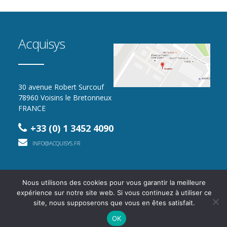
Acquisys
30 avenue Robert Surcouf
78960 Voisins le Bretonneux
FRANCE
+33 (0) 1 3452 4090
INFO@ACQUISYS.FR
Nous utilisons des cookies pour vous garantir la meilleure
2016 - 2026 - Tous droits réservés
expérience sur notre site web. Si vous continuez à utiliser ce
Mentions légales
Confidentialité
Crédits
Plan du site
site, nous supposerons que vous en êtes satisfait.
Contact
OK