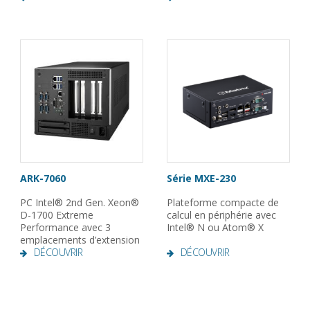
ARK-7060
Série MXE-230
PC Intel® 2nd Gen. Xeon®
Plateforme compacte de
D-1700 Extreme
calcul en périphérie avec
Performance avec 3
Intel® N ou Atom® X
emplacements d’extension
DÉCOUVRIR
DÉCOUVRIR