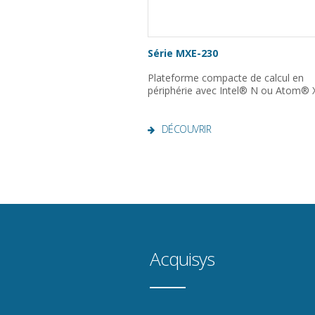
Série MXE-230
Plateforme compacte de calcul en
périphérie avec Intel® N ou Atom® 
DÉCOUVRIR
Acquisys