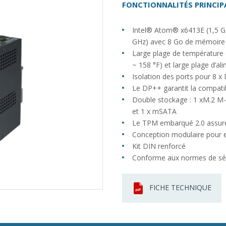
FONCTIONNALITÉS PRINCIP
Intel® Atom® x6413E (1,5 G
GHz) avec 8 Go de mémoir
Large plage de température 
~ 158 °F) et large plage d’a
Isolation des ports pour 8 x
Le DP++ garantit la compati
Double stockage : 1 xM.2 
et 1 x mSATA
Le TPM embarqué 2.0 assure 
Conception modulaire pour e
Kit DIN renforcé
Conforme aux normes de séc
FICHE TECHNIQUE