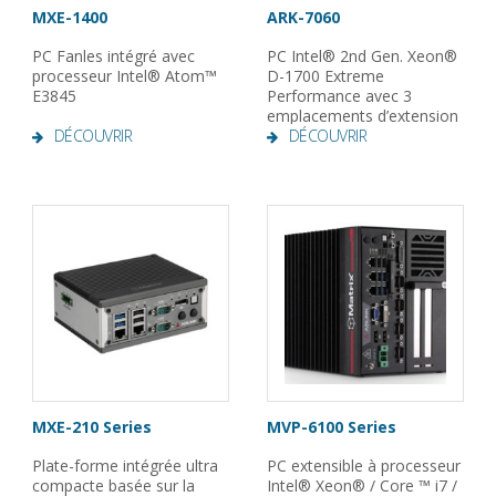
MXE-1400
ARK-7060
PC Fanles intégré avec
PC Intel® 2nd Gen. Xeon®
processeur Intel® Atom™
D-1700 Extreme
E3845
Performance avec 3
emplacements d’extension
DÉCOUVRIR
DÉCOUVRIR
MXE-210 Series
MVP-6100 Series
Plate-forme intégrée ultra
PC extensible à processeur
compacte basée sur la
Intel® Xeon® / Core ™ i7 /