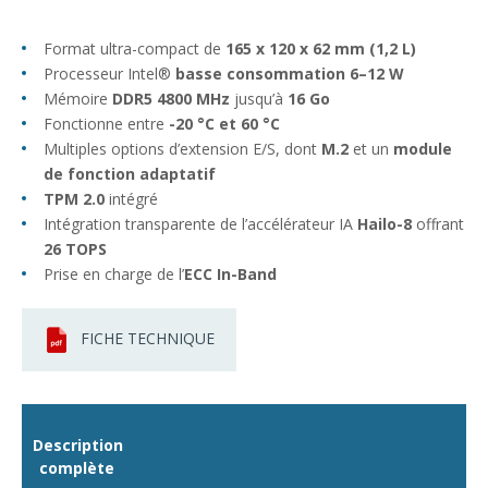
Format ultra-compact de
165 x 120 x 62 mm (1,2 L)
Processeur Intel®
basse consommation 6–12 W
Mémoire
DDR5 4800 MHz
jusqu’à
16 Go
Fonctionne entre
-20 °C et 60 °C
Multiples options d’extension E/S, dont
M.2
et un
module
de fonction adaptatif
TPM 2.0
intégré
Intégration transparente de l’accélérateur IA
Hailo-8
offrant
26 TOPS
Prise en charge de l’
ECC In-Band
FICHE TECHNIQUE
Description
complète