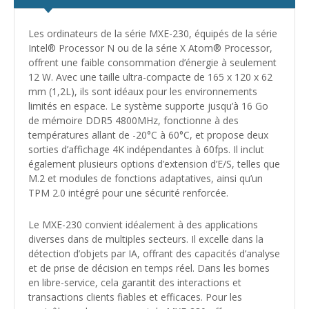
Les ordinateurs de la série MXE-230, équipés de la série
Intel® Processor N ou de la série X Atom® Processor,
offrent une faible consommation d’énergie à seulement
12 W. Avec une taille ultra-compacte de 165 x 120 x 62
mm (1,2L), ils sont idéaux pour les environnements
limités en espace. Le système supporte jusqu’à 16 Go
de mémoire DDR5 4800MHz, fonctionne à des
températures allant de -20°C à 60°C, et propose deux
sorties d’affichage 4K indépendantes à 60fps. Il inclut
également plusieurs options d’extension d’E/S, telles que
M.2 et modules de fonctions adaptatives, ainsi qu’un
TPM 2.0 intégré pour une sécurité renforcée.
Le MXE-230 convient idéalement à des applications
diverses dans de multiples secteurs. Il excelle dans la
détection d’objets par IA, offrant des capacités d’analyse
et de prise de décision en temps réel. Dans les bornes
en libre-service, cela garantit des interactions et
transactions clients fiables et efficaces. Pour les