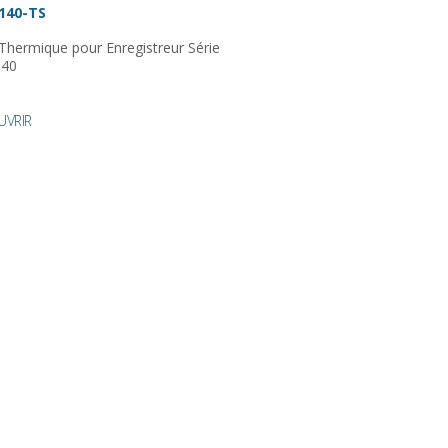
140-TS
 Thermique pour Enregistreur Série
140
UVRIR