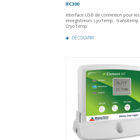
IFC300
Interface USB de connexion pour les
enregistreurs LyoTemp, transitemp 
CryoTemp
DÉCOUVRIR