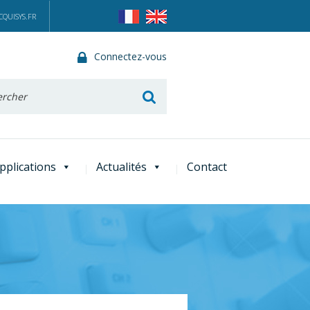
QUISYS.FR
Connectez-vous
he
pplications
Actualités
Contact