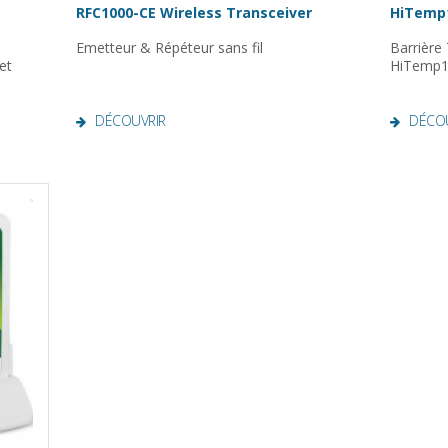
RFC1000-CE Wireless Transceiver
HiTemp
Emetteur & Répéteur sans fil
Barrière
et
HiTemp
DÉCOUVRIR
DÉCO