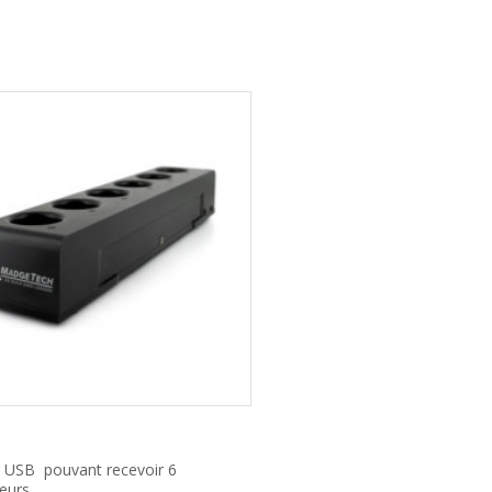
e USB pouvant recevoir 6
reurs