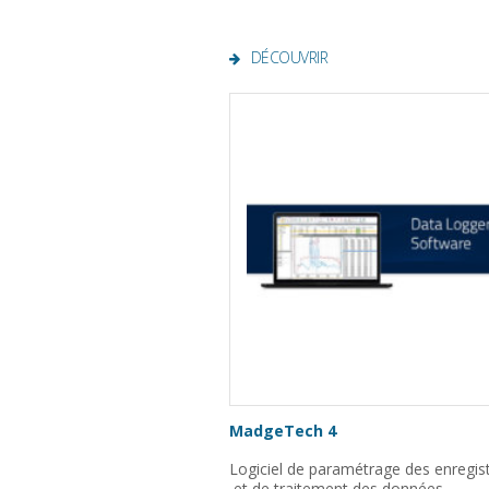
DÉCOUVRIR
MadgeTech 4
Logiciel de paramétrage des enregis
et de traitement des données