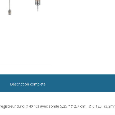
Description complète
registreur durci (140 °C) avec sonde 5,25 " (12,7 cm), Ø 0,125'' (3,2