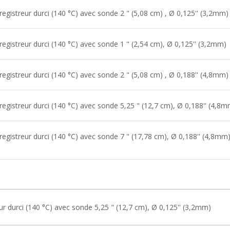
registreur durci (140 °C) avec sonde 2 " (5,08 cm) , Ø 0,125'' (3,2mm)
registreur durci (140 °C) avec sonde 1 " (2,54 cm), Ø 0,125'' (3,2mm)
registreur durci (140 °C) avec sonde 2 " (5,08 cm) , Ø 0,188'' (4,8mm)
registreur durci (140 °C) avec sonde 5,25 " (12,7 cm), Ø 0,188'' (4,8
registreur durci (140 °C) avec sonde 7 " (17,78 cm), Ø 0,188'' (4,8mm