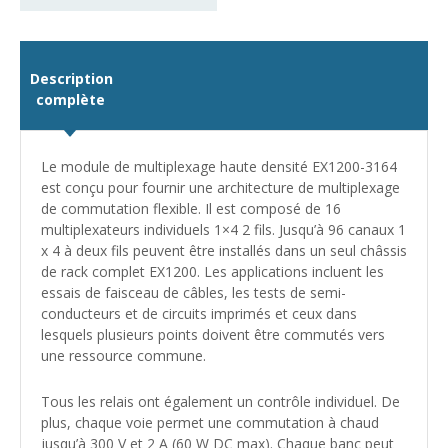
Description
complète
Le module de multiplexage haute densité EX1200-3164
est conçu pour fournir une architecture de multiplexage
de commutation flexible. Il est composé de 16
multiplexateurs individuels 1×4 2 fils. Jusqu’à 96 canaux 1
x 4 à deux fils peuvent être installés dans un seul châssis
de rack complet EX1200. Les applications incluent les
essais de faisceau de câbles, les tests de semi-
conducteurs et de circuits imprimés et ceux dans
lesquels plusieurs points doivent être commutés vers
une ressource commune.
Tous les relais ont également un contrôle individuel. De
plus, chaque voie permet une commutation à chaud
jusqu’à 300 V et 2 A (60 W DC max). Chaque banc peut