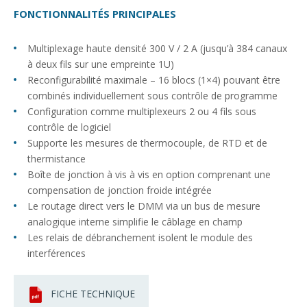
FONCTIONNALITÉS PRINCIPALES
Multiplexage haute densité 300 V / 2 A (jusqu’à 384 canaux
à deux fils sur une empreinte 1U)
Reconfigurabilité maximale – 16 blocs (1×4) pouvant être
combinés individuellement sous contrôle de programme
Configuration comme multiplexeurs 2 ou 4 fils sous
contrôle de logiciel
Supporte les mesures de thermocouple, de RTD et de
thermistance
Boîte de jonction à vis à vis en option comprenant une
compensation de jonction froide intégrée
Le routage direct vers le DMM via un bus de mesure
analogique interne simplifie le câblage en champ
Les relais de débranchement isolent le module des
interférences
FICHE TECHNIQUE