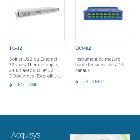
TC-32
EX1402
Boîtier USB ou Ethernet,
Instrument de mesure
32 voies Thermocouple,
haute tension isolé à 16
24-Bit avec 8 DI et 32
canaux
DO/Alarmes (Extensible ...
DÉCOUVRIR
DÉCOUVRIR
Acquisys