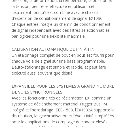
pression, la déformation, la température, la position et
la tension, peut être effectuée en utilisant cet
instrument lorsqu’il est combiné avec le châssis
d’extension de conditionnement de signal EX10SC.
Chaque entrée intègre un chemin de conditionnement
de signal indépendant avec des filtres sélectionnables
par logiciel pour une flexibilité maximale.
CALIBRATION AUTOMATIQUE DE FIN-À-FIN
Un étalonnage complet de bout en bout est fourni pour
chaque voie de signal sur une base programmable.
L’auto-étalonnage est simple et rapide, et peut être
exécuté aussi souvent que désiré.
EXPANSIBLE POUR LES SYSTÈMES A GRAND NOMBRE
DE VOIES SYNCHRONISÉES
Avec les fonctionnalités de réclamation LXI comme un
système de déclenchement matériel Trigger BusTM
intégré et l’horodatage IEEE-1588, l’EX1032A supporte la
distribution, la synchronisation et l’évolutivité simplifiées
pour les applications de comptage de canaux élevés. Il