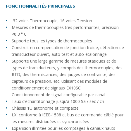
FONCTIONNALITÉS PRINCIPALES
32 voies Thermocouple, 16 voies Tension
Mesures de thermocouples très performantes, précision
<0,3 ° C
Supporte tous les types de thermocouples
Construit en compensation de jonction froide, détection de
transducteur ouvert, auto-test et auto-étalonnage
Supporte une large gamme de mesures statiques et de
types de transducteurs, y compris des thermocouples, des
RTD, des thermistances, des jauges de contrainte, des
capteurs de pression, etc. utilisant des modules de
conditionnement de signaux EX10SC
Conditionnement de signal configurable par canal
Taux d’échantillonnage jusqu’à 1000 Sa / sec / ch
Châssis 1U autonome et compacte
LXI conforme à IEEE-1588 et bus de commande câblé pour
les mesures distribuées et synchronisées
Expansion illimitée pour les comptages à canaux hauts