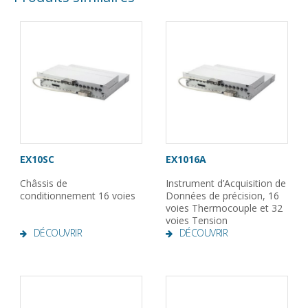
EX10SC
EX1016A
Châssis de
Instrument d’Acquisition de
conditionnement 16 voies
Données de précision, 16
voies Thermocouple et 32
voies Tension
DÉCOUVRIR
DÉCOUVRIR