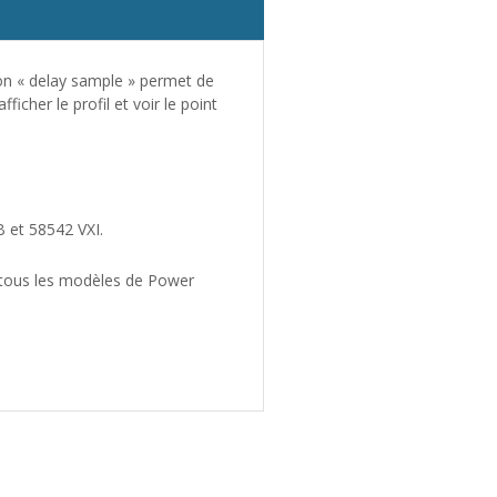
ion « delay sample » permet de
icher le profil et voir le point
 et 58542 VXI.
s tous les modèles de Power