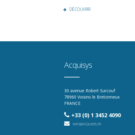
DÉCOUVRIR
Acquisys
30 avenue Robert Surcouf
78960 Voisins le Bretonneux
FRANCE
+33 (0) 1 3452 4090
INFO@ACQUISYS.FR