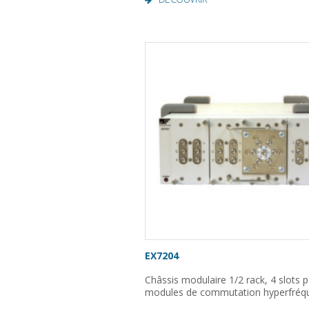
EX7204
Châssis modulaire 1/2 rack, 4 slots 
modules de commutation hyperfréq