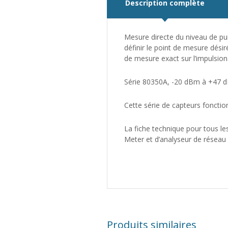
Description complète
Mesure directe du niveau de pu
définir le point de mesure désiré
de mesure exact sur l’impulsion
Série 80350A, -20 dBm à +47 
Cette série de capteurs foncti
La fiche technique pour tous l
Meter et d’analyseur de réseau 
Produits similaires