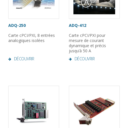
ADQ-250
ADQ-412
Carte cPCI/PXI, 8 entrées
Carte cPCI/PXI pour
analogiques isolées
mesure de courant
dynamique et précis
jusqu’à 50 A
DÉCOUVRIR
DÉCOUVRIR