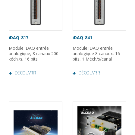
iDAQ-817
iDAQ-841
Module iDAQ entrée
Module iDAQ entrée
analogique, 8 canaux 200
analogique 8 canaux, 16
kéch./s, 16 bits
bits, 1 Méch/s/canal
DÉCOUVRIR
DÉCOUVRIR