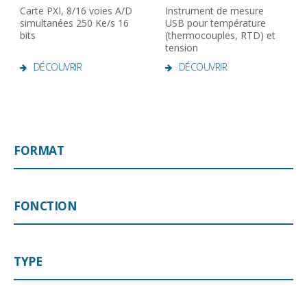
Carte PXI, 8/16 voies A/D
Instrument de mesure
simultanées 250 Ke/s 16
USB pour température
bits
(thermocouples, RTD) et
tension
DÉCOUVRIR
DÉCOUVRIR
FORMAT
FONCTION
TYPE