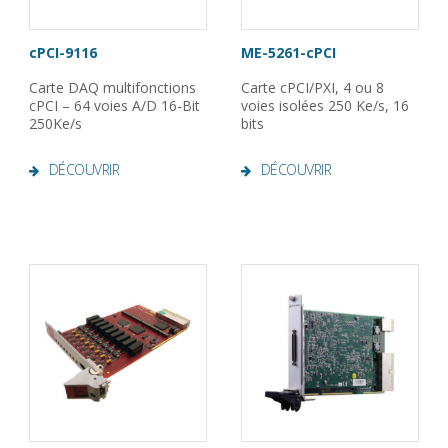
cPCI-9116
ME-5261-cPCI
Carte DAQ multifonctions
Carte cPCI/PXI, 4 ou 8
cPCI – 64 voies A/D 16-Bit
voies isolées 250 Ke/s, 16
250Ke/s
bits
DÉCOUVRIR
DÉCOUVRIR