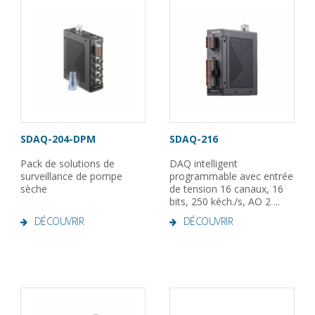
SDAQ-204-DPM
SDAQ-216
Pack de solutions de
DAQ intelligent
surveillance de pompe
programmable avec entrée
sèche
de tension 16 canaux, 16
bits, 250 kéch./s, AO 2 ...
DÉCOUVRIR
DÉCOUVRIR