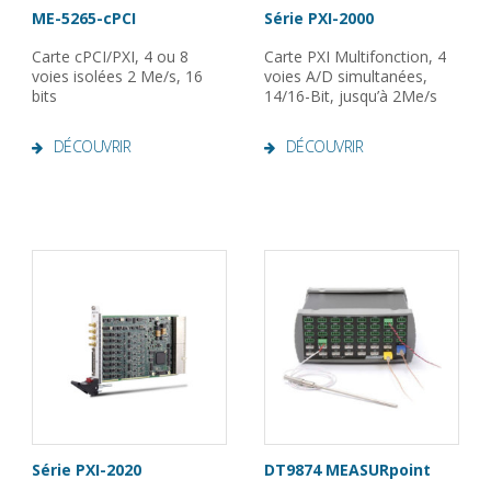
ME-5265-cPCI
Série PXI-2000
Carte cPCI/PXI, 4 ou 8
Carte PXI Multifonction, 4
voies isolées 2 Me/s, 16
voies A/D simultanées,
bits
14/16-Bit, jusqu’à 2Me/s
DÉCOUVRIR
DÉCOUVRIR
Série PXI-2020
DT9874 MEASURpoint