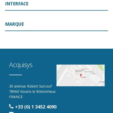
INTERFACE
MARQUE
Acquisys
30 avenue Robert Surcouf
78960 Voisins le Bretonneux
FRANCE
+33 (0) 1 3452 4090