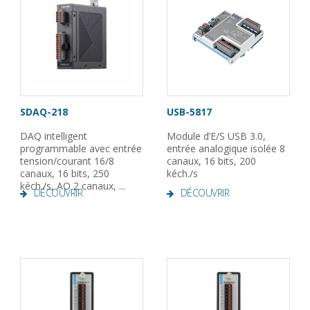
SDAQ-218
USB-5817
DAQ intelligent
Module d’E/S USB 3.0,
programmable avec entrée
entrée analogique isolée 8
tension/courant 16/8
canaux, 16 bits, 200
canaux, 16 bits, 250
kéch./s
kéch./s, AO 2 canaux, ...
DÉCOUVRIR
DÉCOUVRIR