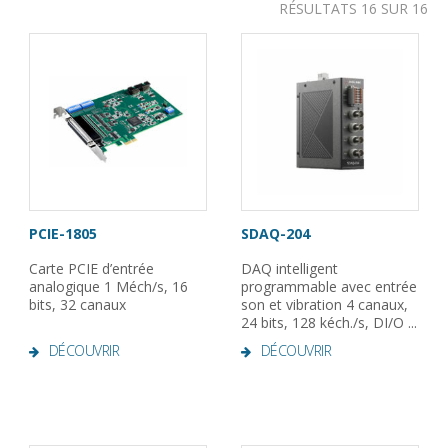
RÉSULTATS 16 SUR 16
PCIE-1805
SDAQ-204
Carte PCIE d’entrée
DAQ intelligent
analogique 1 Méch/s, 16
programmable avec entrée
bits, 32 canaux
son et vibration 4 canaux,
24 bits, 128 kéch./s, DI/O ...
DÉCOUVRIR
DÉCOUVRIR