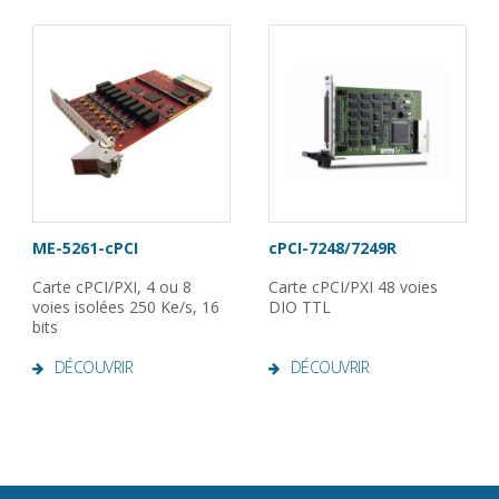
ME-5261-cPCI
cPCI-7248/7249R
Carte cPCI/PXI, 4 ou 8
Carte cPCI/PXI 48 voies
voies isolées 250 Ke/s, 16
DIO TTL
bits
DÉCOUVRIR
DÉCOUVRIR