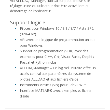
Via ALLDAQ-Manager, l’utilisateur peut choisir si le
réglage usine ou utilisateur doit être activé lors du
démarrage de l’ordinateur.
Support logiciel
Pilotes pour Windows 10 / 8.1 / 8/7 / Vista SP2
(32/64 bit)
API avec une logique de programmation unique
pour Windows
Support de programmation (SDK) avec des
exemples pour C ++, C #, Visual Basic, Delphi /
Pascal et Python inclus
ALLDAQ-Manager – Le logiciel utilitaire offre un
accès central aux paramètres du système de
pilotes ALLDAQ et aux fichiers d’aide
Instruments virtuels (VIs) pour LabVIEW ™
Interface MATLAB® avec exemples et fichier
d’aide