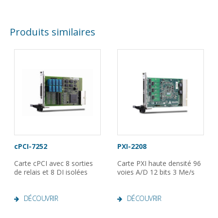
Produits similaires
cPCI-7252
PXI-2208
Carte cPCI avec 8 sorties
Carte PXI haute densité 96
de relais et 8 DI isolées
voies A/D 12 bits 3 Me/s
DÉCOUVRIR
DÉCOUVRIR