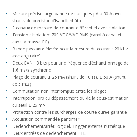
Mesure précise large bande de quelques μA à 50 A avec
shunts de précision d’Isabellenhütte
2 canaux de mesure de courant différentiel avec isolation
Tension d’isolation: 700 VDC/VAC RMS (canal à canal et
canal à masse PC)
Bande passante élevée pour la mesure du courant: 20 kHz
(rectangulaire)
Deux CAN 18 bits pour une fréquence d’échantillonnage de
1,6 ms/s synchrone
Plage de courant: ± 25 mA (shunt de 10 Ω), ± 50 A (shunt
de 5 mΩ)
Commutation non interrompue entre les plages
Interruption lors du dépassement ou de la sous-estimation
du seuil ± 25 mA
Protection contre les surcharges de courte durée garantie
Acquisition commandée par timer
Déclenchement/arrêt: logiciel, Trigger externe numérique
Deux entrées de déclenchement TTL