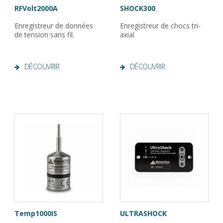
RFVolt2000A
SHOCK300
Enregistreur de données
Enregistreur de chocs tri-
de tension sans fil.
axial
DÉCOUVRIR
DÉCOUVRIR
Temp1000IS
ULTRASHOCK