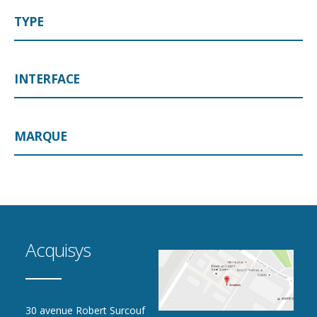
TYPE
INTERFACE
MARQUE
Acquisys
30 avenue Robert Surcouf