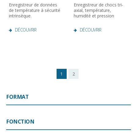
Enregistreur de données
Enregistreur de chocs tri-
de température à sécurité
axial, température,
intrinsèque.
humidité et pression
DÉCOUVRIR
DÉCOUVRIR
1
2
FORMAT
FONCTION