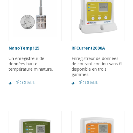
NanoTemp125
RFCurrent2000A
Un enregistreur de
Enregistreur de données
données haute
de courant continu sans fil
température miniature.
disponible en trois
gammes.
DÉCOUVRIR
DÉCOUVRIR