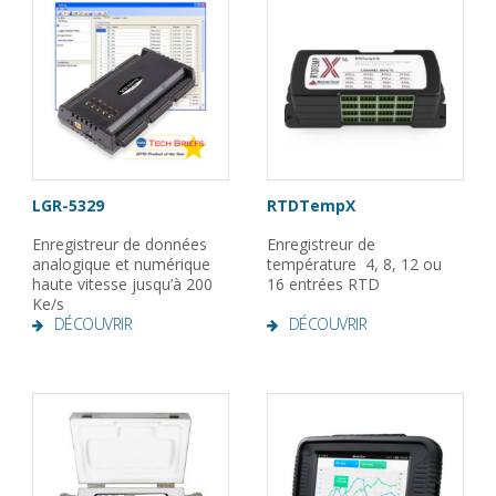
LGR-5329
RTDTempX
Enregistreur de données
Enregistreur de
analogique et numérique
température 4, 8, 12 ou
haute vitesse jusqu’à 200
16 entrées RTD
Ke/s
DÉCOUVRIR
DÉCOUVRIR