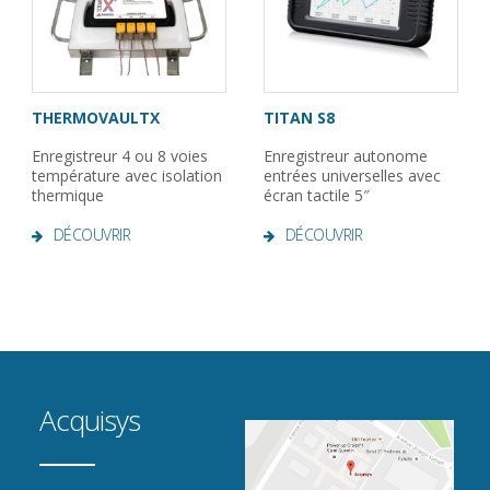
THERMOVAULTX
TITAN S8
Enregistreur 4 ou 8 voies
Enregistreur autonome
température avec isolation
entrées universelles avec
thermique
écran tactile 5″
DÉCOUVRIR
DÉCOUVRIR
Acquisys