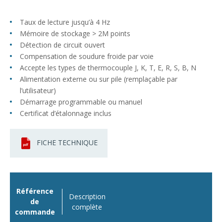
Taux de lecture jusqu’à 4 Hz
Mémoire de stockage > 2M points
Détection de circuit ouvert
Compensation de soudure froide par voie
Accepte les types de thermocouple J, K, T, E, R, S, B, N
Alimentation externe ou sur pile (remplaçable par
l’utilisateur)
Démarrage programmable ou manuel
Certificat d’étalonnage inclus
FICHE TECHNIQUE
Référence
Description
de
complète
commande