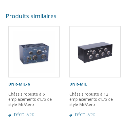
Produits similaires
DNR-MIL-6
DNR-MIL
Châssis robuste à 6
Châssis robuste à 12
emplacements d’E/S de
emplacements d’E/S de
style Mil/Aero
style Mil/Aero
DÉCOUVRIR
DÉCOUVRIR