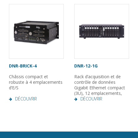
DNR-BRICK-4
DNR-12-1G
Châssis compact et
Rack d’acquisition et de
robuste à 4 emplacements
contrôle de données
d’E/S
Gigabit Ethernet compact
(3U), 12 emplacements,
DÉCOUVRIR
robuste
DÉCOUVRIR