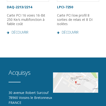
DAQ-2213/2214
LPCI-7250
Carte PCI 16 voies 16-Bit
Carte PCI low profil 8
250 Ke/s multifonction à
sorties de relais et 8 DI
faible coût
isolées
DÉCOUVRIR
DÉCOUVRIR
Acquisys
30 avenue Robert Surcouf
78960 Voisins le Bretonneux
FRANCE