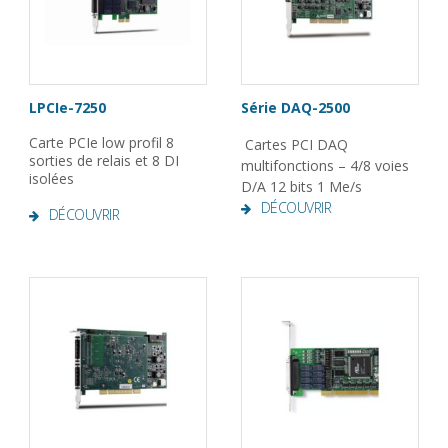
LPCIe-7250
Série DAQ-2500
Carte PCIe low profil 8
Cartes PCI DAQ
sorties de relais et 8 DI
multifonctions – 4/8 voies
isolées
D/A 12 bits 1 Me/s
DÉCOUVRIR
DÉCOUVRIR