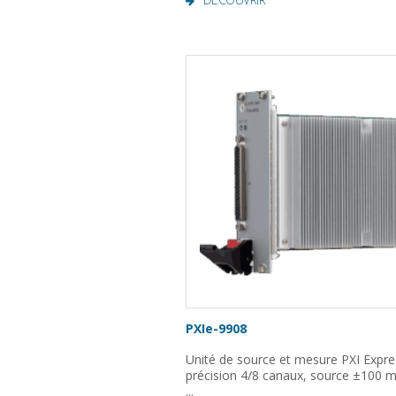
PXIe-9908
Unité de source et mesure PXI Expre
précision 4/8 canaux, source ±100 
...