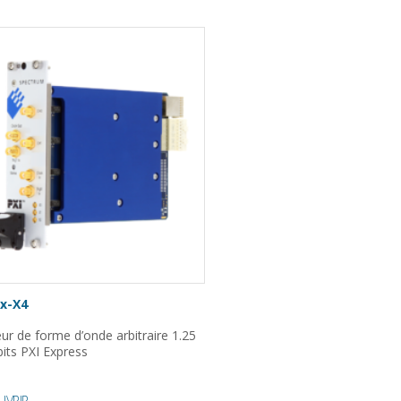
x-X4
ur de forme d’onde arbitraire 1.25
bits PXI Express
UVRIR