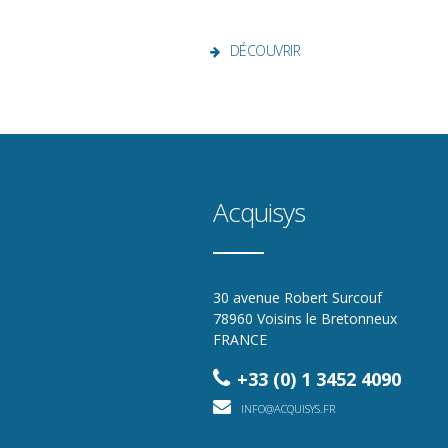
DÉCOUVRIR
Acquisys
30 avenue Robert Surcouf
78960 Voisins le Bretonneux
FRANCE
+33 (0) 1 3452 4090
INFO@ACQUISYS.FR