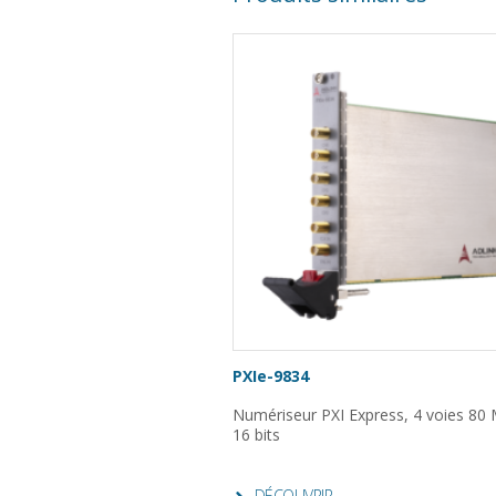
PXIe-9834
Numériseur PXI Express, 4 voies 80 
16 bits
DÉCOUVRIR