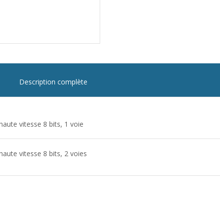
Description complète
aute vitesse 8 bits, 1 voie
aute vitesse 8 bits, 2 voies