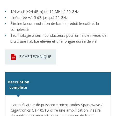
1/4 watt (+24 dBm) de 10 MHz à 50 GHz
Linéaritéé +/- 5 dB jusqu’à 50 GHz
Élimine la commutation de bande, réduit le coût et la
complexité
Technologie à semi-conducteurs pour un faible niveau de
bruit, une fiabilité élevée et une longue durée de vie
FICHE TECHNIQUE
Description
complète
L’amplificateur de puissance micro-ondes Spanawave /
Giga-tronics GT-1051B offre une amplification linéaire
de haute puissance à travers les largeurs de bande