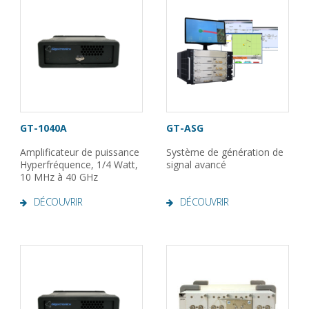
GT-1040A
GT-ASG
Amplificateur de puissance
Système de génération de
Hyperfréquence, 1/4 Watt,
signal avancé
10 MHz à 40 GHz
DÉCOUVRIR
DÉCOUVRIR