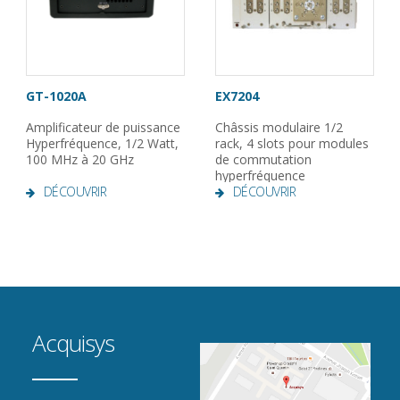
GT-1020A
EX7204
Amplificateur de puissance
Châssis modulaire 1/2
Hyperfréquence, 1/2 Watt,
rack, 4 slots pour modules
100 MHz à 20 GHz
de commutation
hyperfréquence
DÉCOUVRIR
DÉCOUVRIR
Acquisys