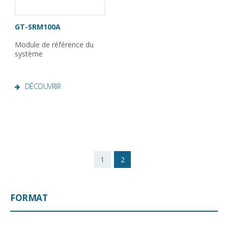
GT-SRM100A
Module de référence du
système
DÉCOUVRIR
1
2
FORMAT