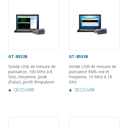
GT-8552B
GT-8553B
Sonde USB de mesure de
Sonde USB de mesure de
puissance, 100 MHz à 8
puissance RMS vrai et
GHz, moyenne, peak
moyenne, 10 MHz à 18
(Pulse), profil d’impulsion
GHz
DÉCOUVRIR
DÉCOUVRIR