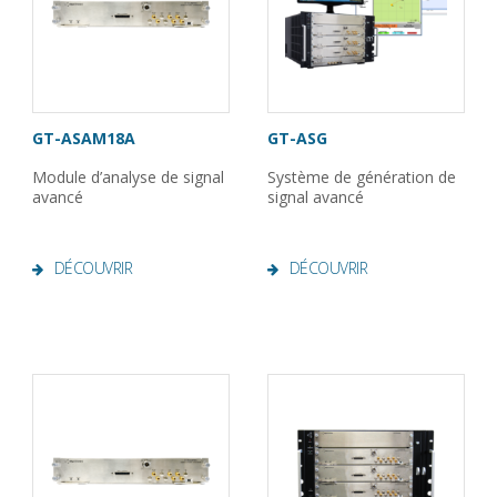
GT-ASAM18A
GT-ASG
Module d’analyse de signal
Système de génération de
avancé
signal avancé
DÉCOUVRIR
DÉCOUVRIR