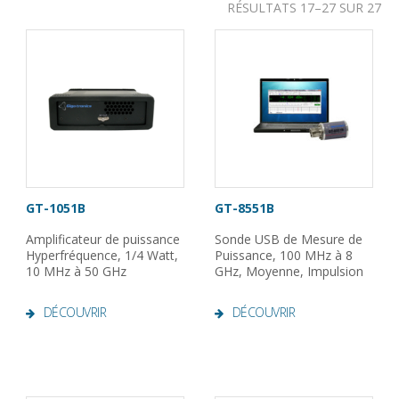
RÉSULTATS 17–27 SUR 27
GT-1051B
GT-8551B
Amplificateur de puissance
Sonde USB de Mesure de
Hyperfréquence, 1/4 Watt,
Puissance, 100 MHz à 8
10 MHz à 50 GHz
GHz, Moyenne, Impulsion
DÉCOUVRIR
DÉCOUVRIR