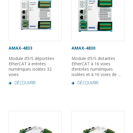
AMAX-4833
AMAX-4830
Module d’E/S déportées
Module d’E/S distantes
EtherCAT à entrées
EtherCAT à 16 voies
numériques isolées 32
d’entrées numériques
voies
isolées et à 16 voies de ...
DÉCOUVRIR
DÉCOUVRIR