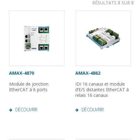
RÉSULTATS 8 SUR 8
AMAX-4870
AMAX-4862
Module de jonction
IDI 16 canaux et module
EtherCAT à 6 ports
d’E/S distantes EtherCAT à
relais 16 canaux
DÉCOUVRIR
DÉCOUVRIR