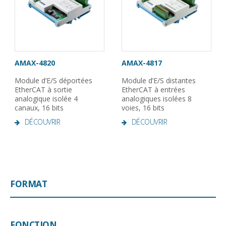
AMAX-4820
AMAX-4817
Module d’E/S déportées
Module d’E/S distantes
EtherCAT à sortie
EtherCAT à entrées
analogique isolée 4
analogiques isolées 8
canaux, 16 bits
voies, 16 bits
DÉCOUVRIR
DÉCOUVRIR
FORMAT
FONCTION