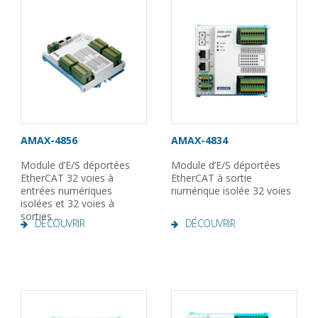
AMAX-4856
AMAX-4834
Module d’E/S déportées
Module d’E/S déportées
EtherCAT 32 voies à
EtherCAT à sortie
entrées numériques
numérique isolée 32 voies
isolées et 32 ​​voies à
sorties ...
DÉCOUVRIR
DÉCOUVRIR