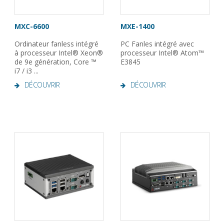
MXC-6600
MXE-1400
Ordinateur fanless intégré
PC Fanles intégré avec
à processeur Intel® Xeon®
processeur Intel® Atom™
de 9e génération, Core ™
E3845
i7 / i3 ...
DÉCOUVRIR
DÉCOUVRIR