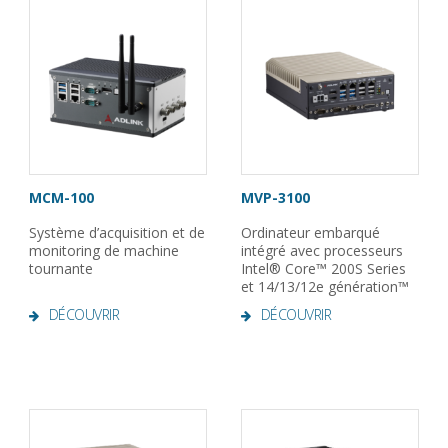
MCM-100
MVP-3100
Système d’acquisition et de
Ordinateur embarqué
monitoring de machine
intégré avec processeurs
tournante
Intel® Core™ 200S Series
et 14/13/12e génération™
DÉCOUVRIR
DÉCOUVRIR