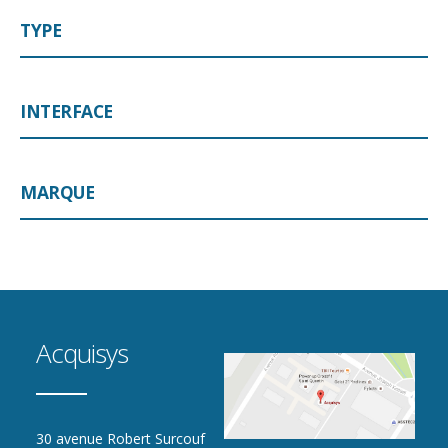
TYPE
INTERFACE
MARQUE
Acquisys
30 avenue Robert Surcouf