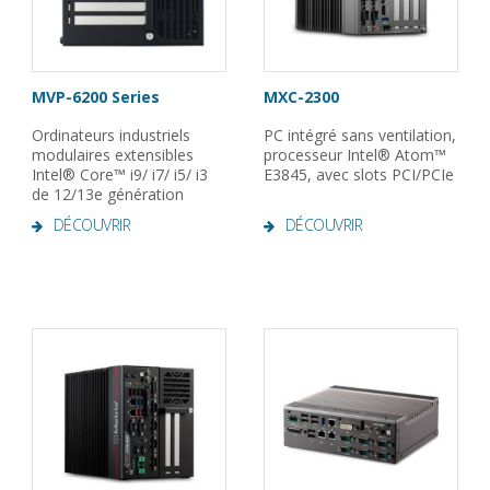
MVP-6200 Series
MXC-2300
Ordinateurs industriels
PC intégré sans ventilation,
modulaires extensibles
processeur Intel® Atom™
Intel® Core™ i9/ i7/ i5/ i3
E3845, avec slots PCI/PCIe
de 12/13e génération
DÉCOUVRIR
DÉCOUVRIR